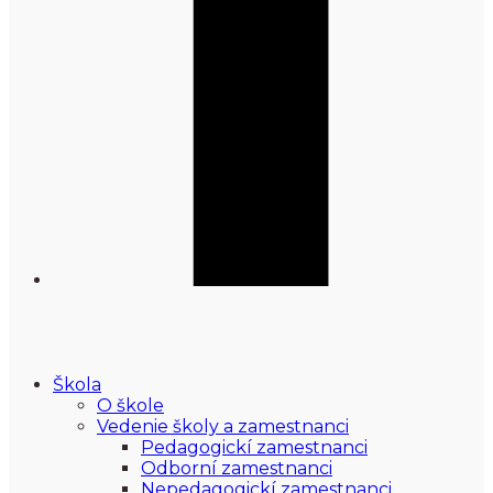
Škola
O škole
Vedenie školy a zamestnanci
Pedagogickí zamestnanci
Odborní zamestnanci
Nepedagogickí zamestnanci