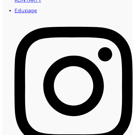
KONTAKTY
Edupage