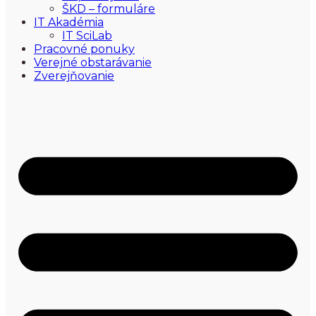
ŠKD – formuláre
IT Akadémia
IT SciLab
Pracovné ponuky
Verejné obstarávanie
Zverejňovanie