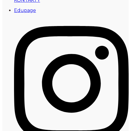
KONTAKTY
Edupage