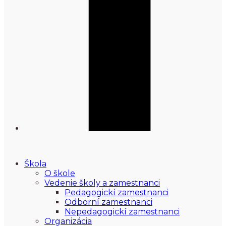
Škola
O škole
Vedenie školy a zamestnanci
Pedagogickí zamestnanci
Odborní zamestnanci
Nepedagogickí zamestnanci
Organizácia