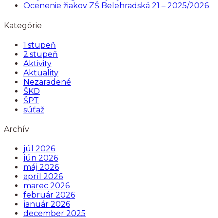
Ocenenie žiakov ZŠ Belehradská 21 – 2025/2026
Kategórie
1.stupeň
2.stupeň
Aktivity
Aktuality
Nezaradené
ŠKD
ŠPT
súťaž
Archív
júl 2026
jún 2026
máj 2026
apríl 2026
marec 2026
február 2026
január 2026
december 2025