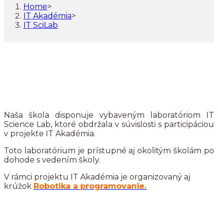
Home
>
IT Akadémia
>
IT SciLab
Naša škola disponuje vybaveným laboratóriom IT
Science Lab, ktoré obdržala v súvislosti s participáciou
v projekte IT Akadémia.
Toto laboratórium je prístupné aj okolitým školám po
dohode s vedením školy.
V rámci projektu IT Akadémia je organizovaný aj
krúžok
Robotika a programovanie.