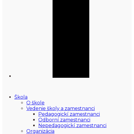
Škola
O škole
Vedenie školy a zamestnanci
Pedagogickí zamestnanci
Odborní zamestnanci
Nepedagogickí zamestnanci
Organizácia