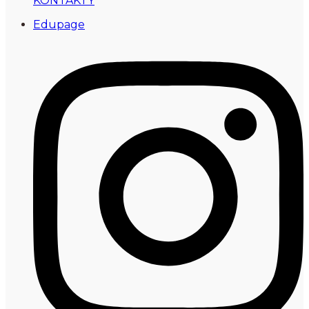
KONTAKTY
Edupage