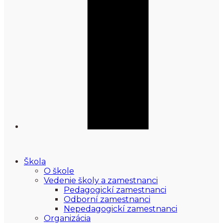
Škola
O škole
Vedenie školy a zamestnanci
Pedagogickí zamestnanci
Odborní zamestnanci
Nepedagogickí zamestnanci
Organizácia