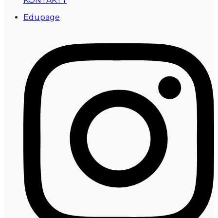
KONTAKTY
Edupage