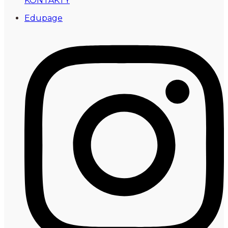
KONTAKTY
Edupage