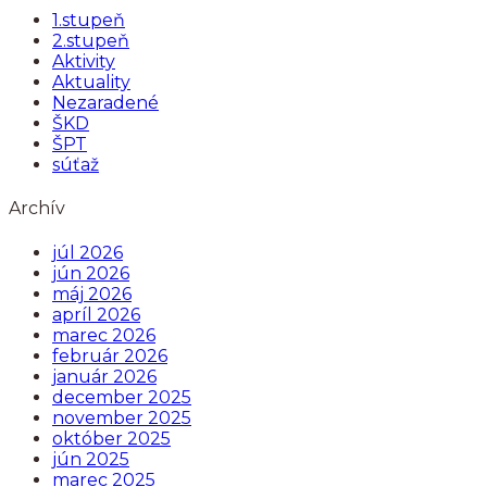
1.stupeň
2.stupeň
Aktivity
Aktuality
Nezaradené
ŠKD
ŠPT
súťaž
Archív
júl 2026
jún 2026
máj 2026
apríl 2026
marec 2026
február 2026
január 2026
december 2025
november 2025
október 2025
jún 2025
marec 2025