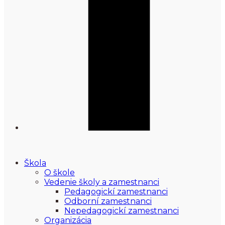
Škola
O škole
Vedenie školy a zamestnanci
Pedagogickí zamestnanci
Odborní zamestnanci
Nepedagogickí zamestnanci
Organizácia