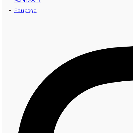
KONTAKTY
Edupage