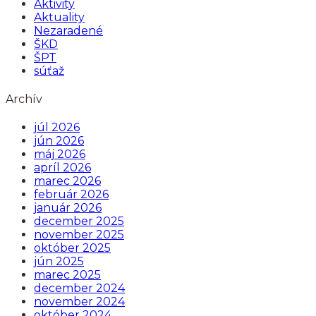
Aktivity
Aktuality
Nezaradené
ŠKD
ŠPT
súťaž
Archív
júl 2026
jún 2026
máj 2026
apríl 2026
marec 2026
február 2026
január 2026
december 2025
november 2025
október 2025
jún 2025
marec 2025
december 2024
november 2024
október 2024