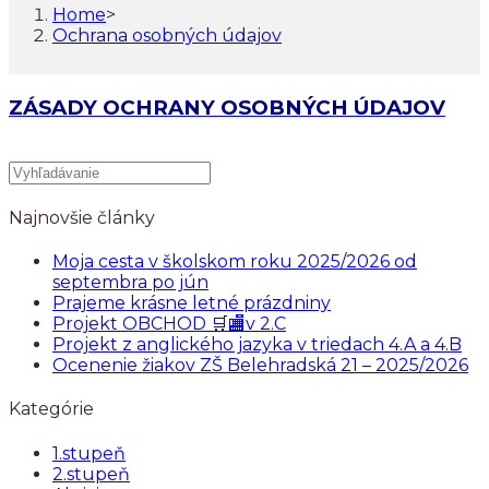
Home
>
Ochrana osobných údajov
ZÁSADY OCHRANY OSOBNÝCH ÚDAJOV
Najnovšie články
Moja cesta v školskom roku 2025/2026 od
septembra po jún
Prajeme krásne letné prázdniny
Projekt OBCHOD 🛒🏬v 2.C
Projekt z anglického jazyka v triedach 4.A a 4.B
Ocenenie žiakov ZŠ Belehradská 21 – 2025/2026
Kategórie
1.stupeň
2.stupeň