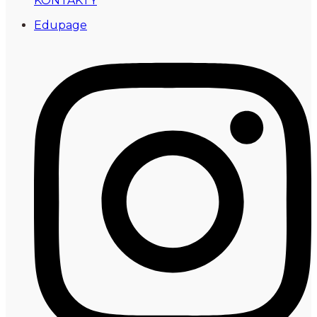
KONTAKTY
Edupage