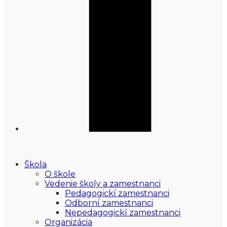
Škola
O škole
Vedenie školy a zamestnanci
Pedagogickí zamestnanci
Odborní zamestnanci
Nepedagogickí zamestnanci
Organizácia