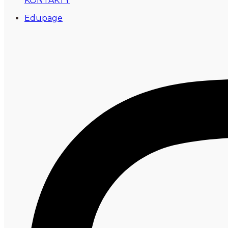
KONTAKTY
Edupage