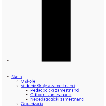
Škola
O škole
Vedenie školy a zamestnanci
Pedagogickí zamestnanci
Odborní zamestnanci
Nepedagogickí zamestnanci
Organizácia