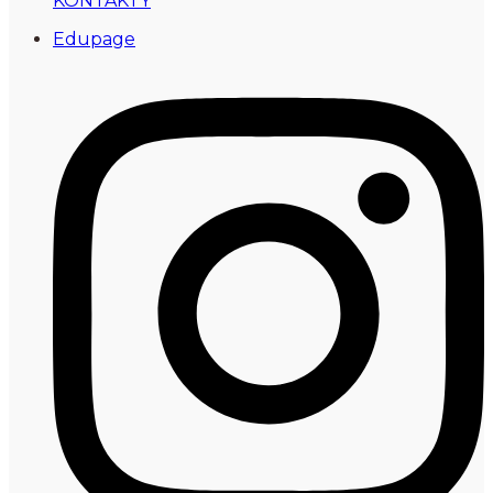
KONTAKTY
Edupage