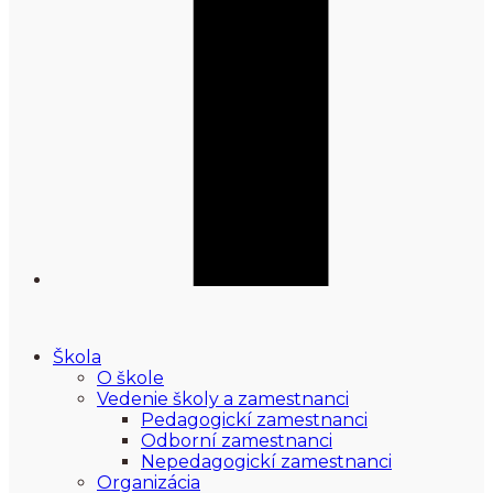
Škola
O škole
Vedenie školy a zamestnanci
Pedagogickí zamestnanci
Odborní zamestnanci
Nepedagogickí zamestnanci
Organizácia