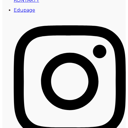
KONTAKTY
Edupage