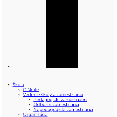
Škola
O škole
Vedenie školy a zamestnanci
Pedagogickí zamestnanci
Odborní zamestnanci
Nepedagogickí zamestnanci
Organizácia