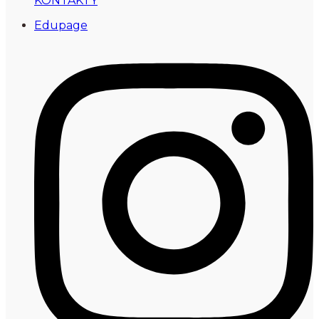
KONTAKTY
Edupage