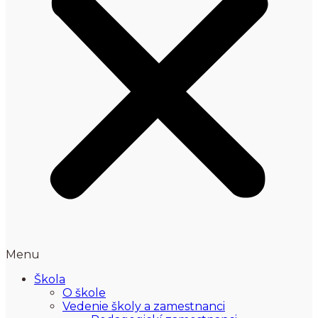
Menu
Škola
O škole
Vedenie školy a zamestnanci