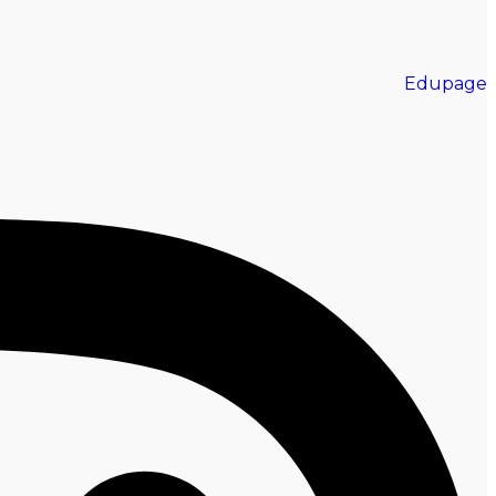
Edupage