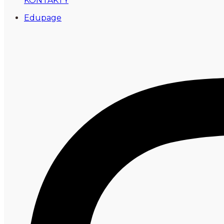
KONTAKTY
Edupage