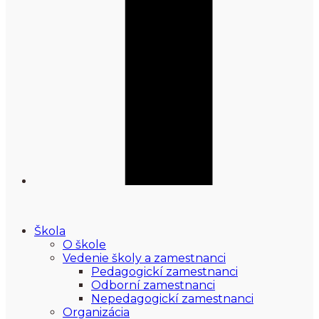
Škola
O škole
Vedenie školy a zamestnanci
Pedagogickí zamestnanci
Odborní zamestnanci
Nepedagogickí zamestnanci
Organizácia