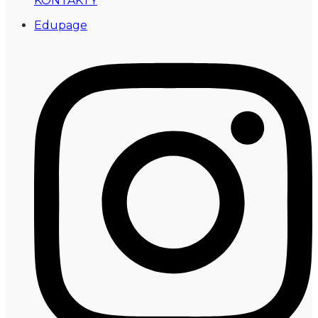
KONTAKTY
Edupage