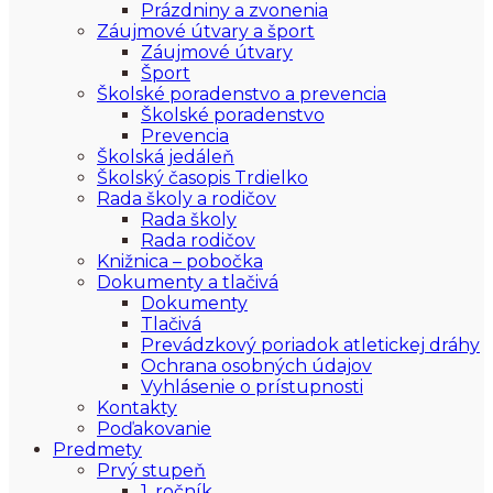
Prázdniny a zvonenia
Záujmové útvary a šport
Záujmové útvary
Šport
Školské poradenstvo a prevencia
Školské poradenstvo
Prevencia
Školská jedáleň
Školský časopis Trdielko
Rada školy a rodičov
Rada školy
Rada rodičov
Knižnica – pobočka
Dokumenty a tlačivá
Dokumenty
Tlačivá
Prevádzkový poriadok atletickej dráhy
Ochrana osobných údajov
Vyhlásenie o prístupnosti
Kontakty
Poďakovanie
Predmety
Prvý stupeň
1. ročník