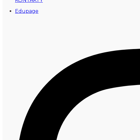
KONTAKTY
Edupage