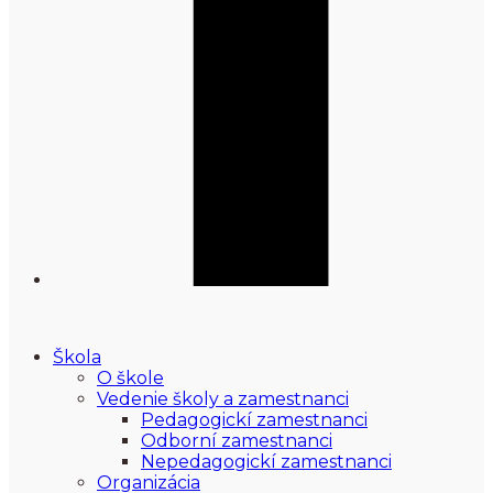
Škola
O škole
Vedenie školy a zamestnanci
Pedagogickí zamestnanci
Odborní zamestnanci
Nepedagogickí zamestnanci
Organizácia