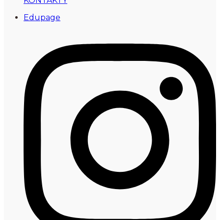
KONTAKTY
Edupage