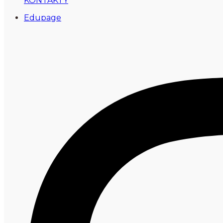
KONTAKTY
Edupage