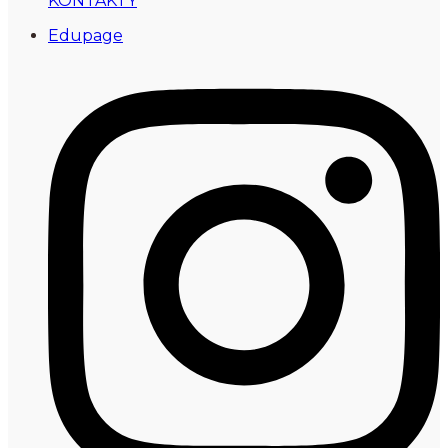
KONTAKTY
Edupage