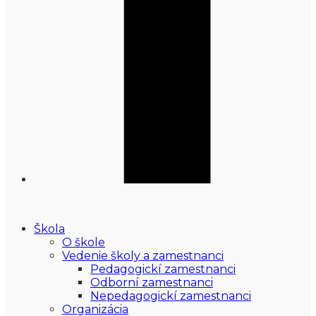
Škola
O škole
Vedenie školy a zamestnanci
Pedagogickí zamestnanci
Odborní zamestnanci
Nepedagogickí zamestnanci
Organizácia