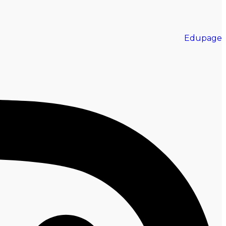
Edupage