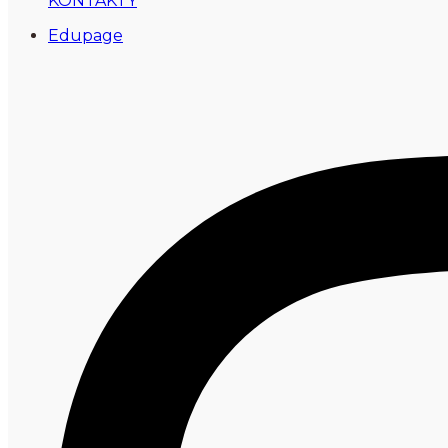
KONTAKTY
Edupage