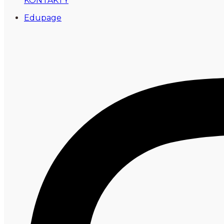
KONTAKTY
Edupage