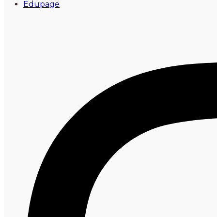
Edupage