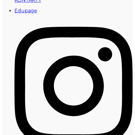
KONTAKTY
Edupage