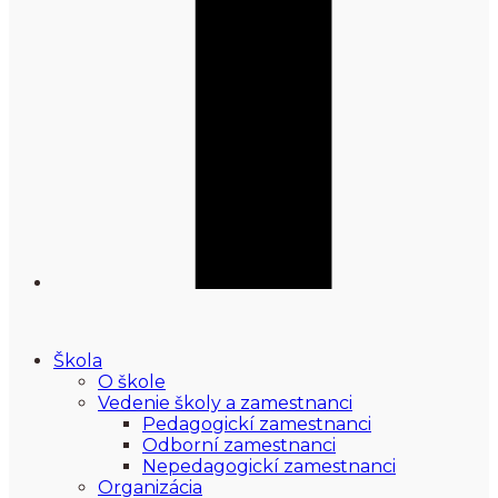
Škola
O škole
Vedenie školy a zamestnanci
Pedagogickí zamestnanci
Odborní zamestnanci
Nepedagogickí zamestnanci
Organizácia