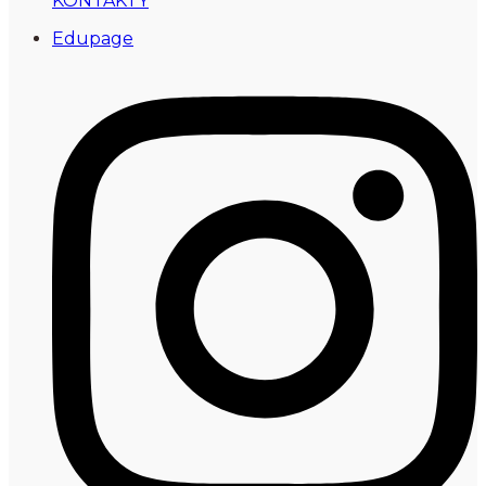
KONTAKTY
Edupage