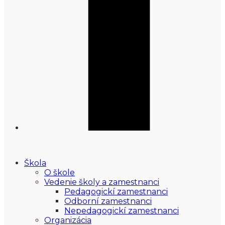
Škola
O škole
Vedenie školy a zamestnanci
Pedagogickí zamestnanci
Odborní zamestnanci
Nepedagogickí zamestnanci
Organizácia