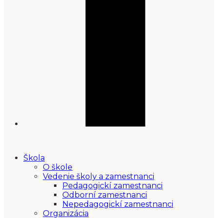
Škola
O škole
Vedenie školy a zamestnanci
Pedagogickí zamestnanci
Odborní zamestnanci
Nepedagogickí zamestnanci
Organizácia