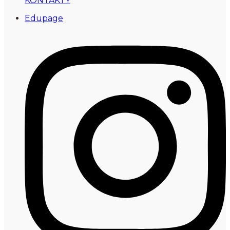
KONTAKTY
Edupage