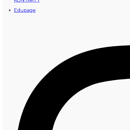
KONTAKTY
Edupage