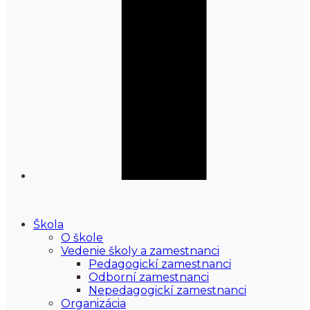
Škola
O škole
Vedenie školy a zamestnanci
Pedagogickí zamestnanci
Odborní zamestnanci
Nepedagogickí zamestnanci
Organizácia