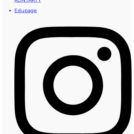
KONTAKTY
Edupage