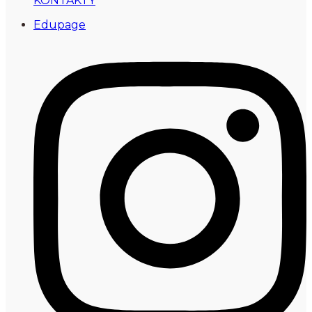
KONTAKTY
Edupage