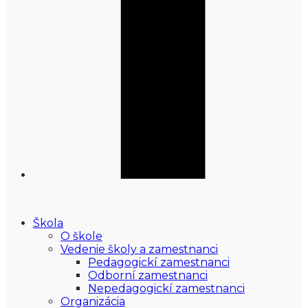
Škola
O škole
Vedenie školy a zamestnanci
Pedagogickí zamestnanci
Odborní zamestnanci
Nepedagogickí zamestnanci
Organizácia