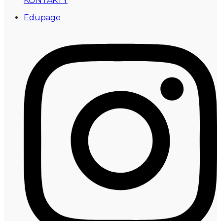
KONTAKTY
Edupage