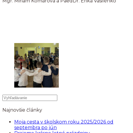
Mgr. Miriam Komárová a PaedDr. Erika Vasilenko
Najnovšie články
Moja cesta v školskom roku 2025/2026 od
septembra po jún