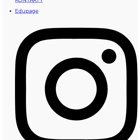
KONTAKTY
Edupage