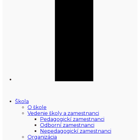
Škola
O škole
Vedenie školy a zamestnanci
Pedagogickí zamestnanci
Odborní zamestnanci
Nepedagogickí zamestnanci
Organizácia