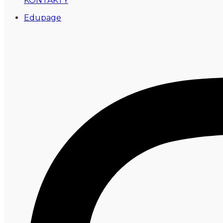
KONTAKTY
Edupage