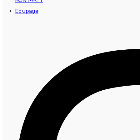
KONTAKTY
Edupage