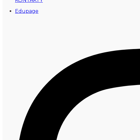
KONTAKTY
Edupage