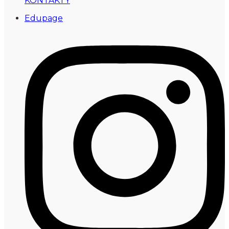
KONTAKTY
Edupage