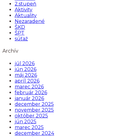
2.stupeň
Aktivity
Aktuality
Nezaradené
ŠKD
ŠPT
súťaž
Archív
júl 2026
jún 2026
máj 2026
apríl 2026
marec 2026
február 2026
január 2026
december 2025
november 2025
október 2025
jún 2025
marec 2025
december 2024