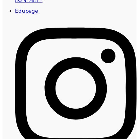
KONTAKTY
Edupage