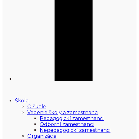
Škola
O škole
Vedenie školy a zamestnanci
Pedagogickí zamestnanci
Odborní zamestnanci
Nepedagogickí zamestnanci
Organizácia