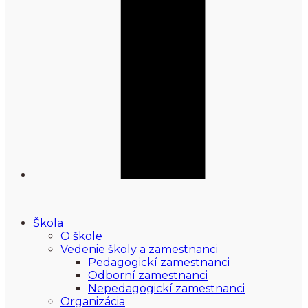
Škola
O škole
Vedenie školy a zamestnanci
Pedagogickí zamestnanci
Odborní zamestnanci
Nepedagogickí zamestnanci
Organizácia