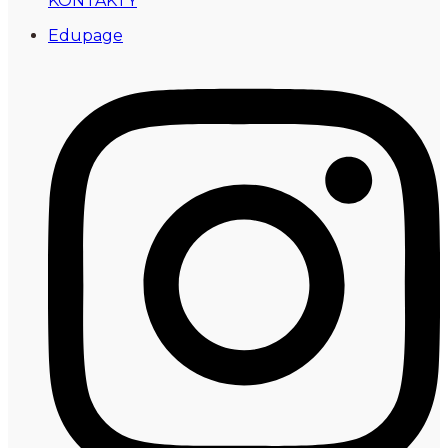
KONTAKTY
Edupage