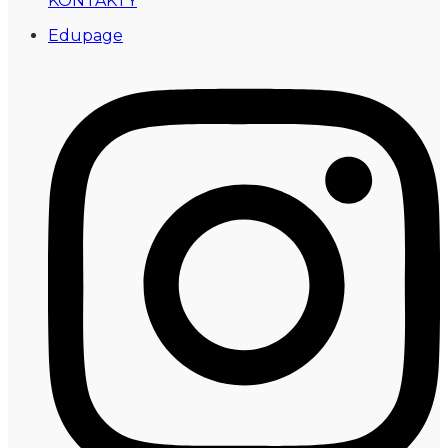
KONTAKTY
Edupage