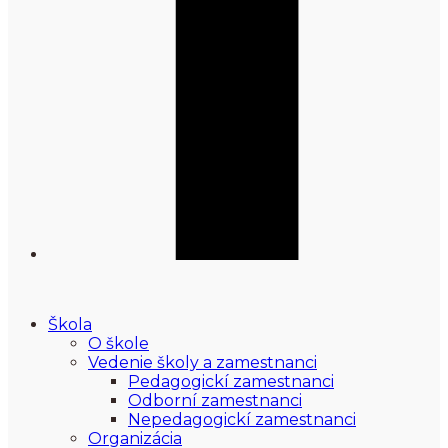
Škola
O škole
Vedenie školy a zamestnanci
Pedagogickí zamestnanci
Odborní zamestnanci
Nepedagogickí zamestnanci
Organizácia