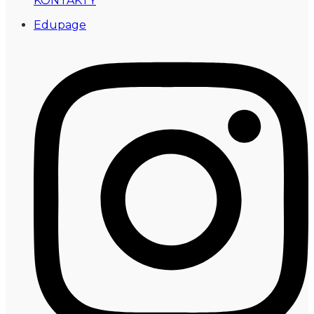
KONTAKTY
Edupage