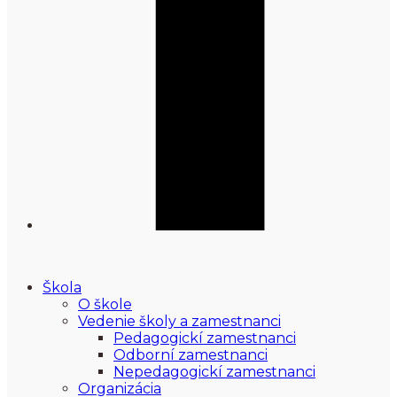
Škola
O škole
Vedenie školy a zamestnanci
Pedagogickí zamestnanci
Odborní zamestnanci
Nepedagogickí zamestnanci
Organizácia