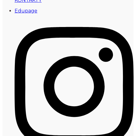
KONTAKTY
Edupage