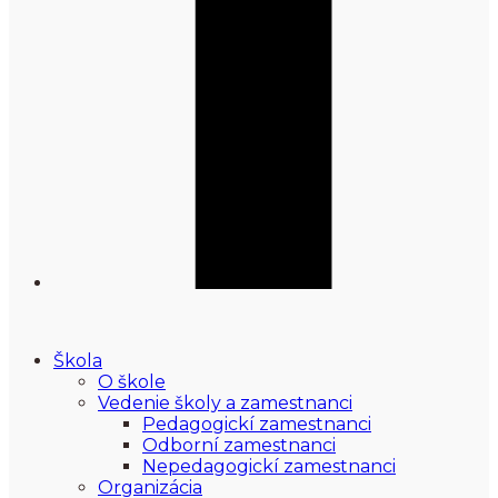
Škola
O škole
Vedenie školy a zamestnanci
Pedagogickí zamestnanci
Odborní zamestnanci
Nepedagogickí zamestnanci
Organizácia