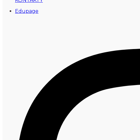
KONTAKTY
Edupage