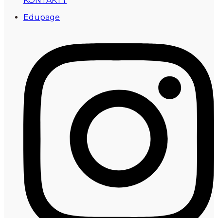
KONTAKTY
Edupage