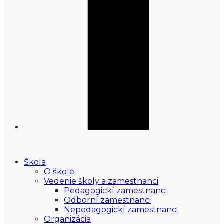
Škola
O škole
Vedenie školy a zamestnanci
Pedagogickí zamestnanci
Odborní zamestnanci
Nepedagogickí zamestnanci
Organizácia