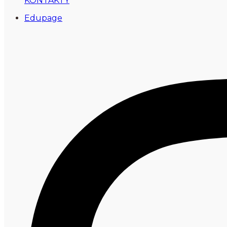
KONTAKTY
Edupage