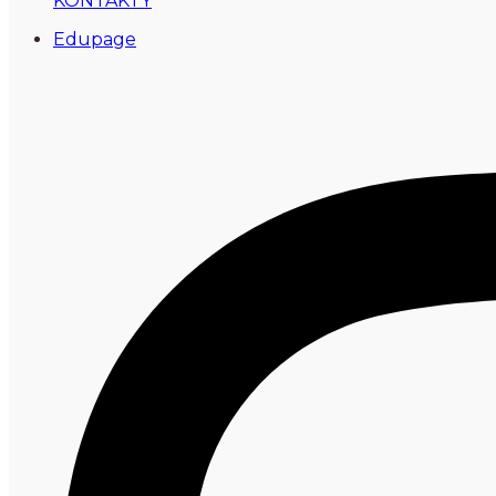
KONTAKTY
Edupage