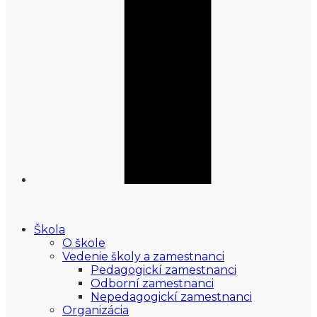
Škola
O škole
Vedenie školy a zamestnanci
Pedagogickí zamestnanci
Odborní zamestnanci
Nepedagogickí zamestnanci
Organizácia