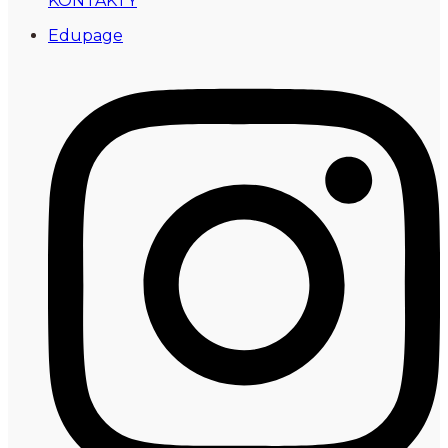
KONTAKTY
Edupage