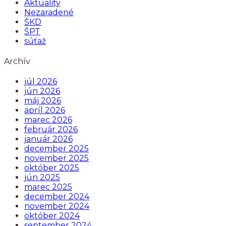
Aktuality
Nezaradené
ŠKD
ŠPT
súťaž
Archív
júl 2026
jún 2026
máj 2026
apríl 2026
marec 2026
február 2026
január 2026
december 2025
november 2025
október 2025
jún 2025
marec 2025
december 2024
november 2024
október 2024
september 2024