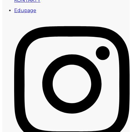
KONTAKTY
Edupage