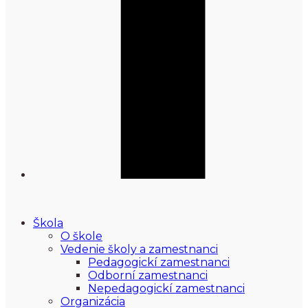
Škola
O škole
Vedenie školy a zamestnanci
Pedagogickí zamestnanci
Odborní zamestnanci
Nepedagogickí zamestnanci
Organizácia