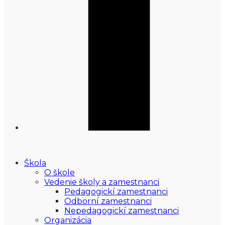
Škola
O škole
Vedenie školy a zamestnanci
Pedagogickí zamestnanci
Odborní zamestnanci
Nepedagogickí zamestnanci
Organizácia