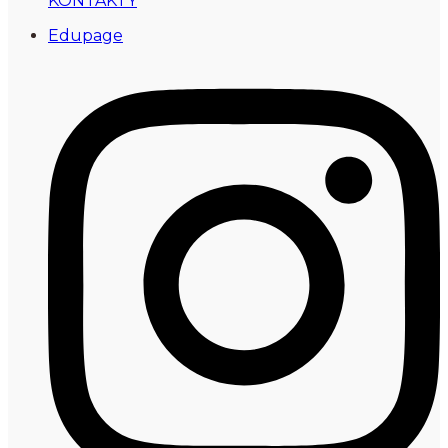
KONTAKTY
Edupage