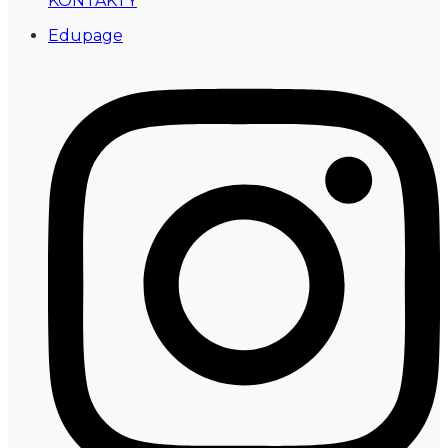
KONTAKTY
Edupage