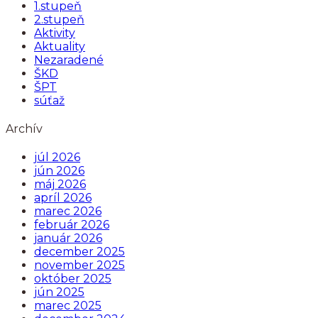
1.stupeň
2.stupeň
Aktivity
Aktuality
Nezaradené
ŠKD
ŠPT
súťaž
Archív
júl 2026
jún 2026
máj 2026
apríl 2026
marec 2026
február 2026
január 2026
december 2025
november 2025
október 2025
jún 2025
marec 2025