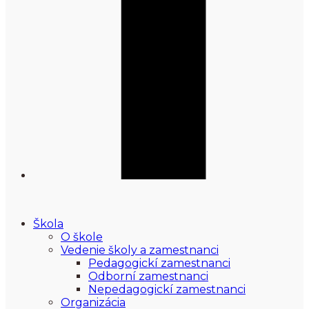
Škola
O škole
Vedenie školy a zamestnanci
Pedagogickí zamestnanci
Odborní zamestnanci
Nepedagogickí zamestnanci
Organizácia