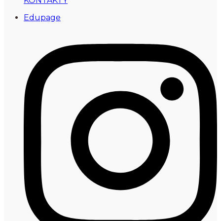
KONTAKTY
Edupage