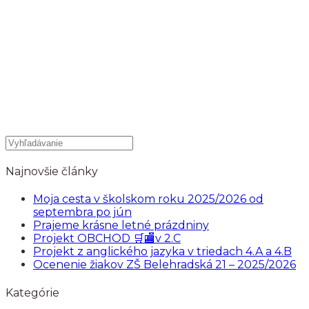
Najnovšie články
Moja cesta v školskom roku 2025/2026 od
septembra po jún
Prajeme krásne letné prázdniny
Projekt OBCHOD 🛒🏬v 2.C
Projekt z anglického jazyka v triedach 4.A a 4.B
Ocenenie žiakov ZŠ Belehradská 21 – 2025/2026
Kategórie