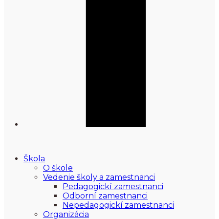
Škola
O škole
Vedenie školy a zamestnanci
Pedagogickí zamestnanci
Odborní zamestnanci
Nepedagogickí zamestnanci
Organizácia