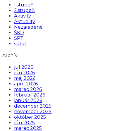
1.stupeň
2.stupeň
Aktivity
Aktuality
Nezaradené
ŠKD
ŠPT
súťaž
Archív
júl 2026
jún 2026
máj 2026
apríl 2026
marec 2026
február 2026
január 2026
december 2025
november 2025
október 2025
jún 2025
marec 2025