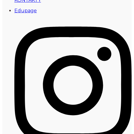
KONTAKTY
Edupage