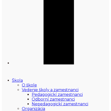
Škola
O škole
Vedenie školy a zamestnanci
Pedagogickí zamestnanci
Odborní zamestnanci
Nepedagogickí zamestnanci
Organizácia